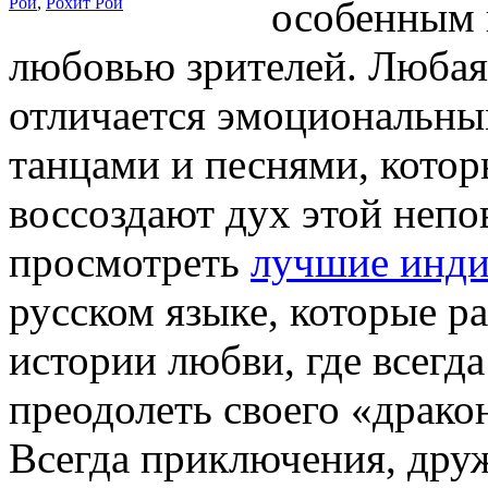
Рой
,
Рохит Рой
особенным 
любовью зрителей. Любая 
отличается эмоциональны
танцами и песнями, котор
воссоздают дух этой непо
просмотреть
лучшие инди
русском языке, которые р
истории любви, где всегд
преодолеть своего «драко
Всегда приключения, дру