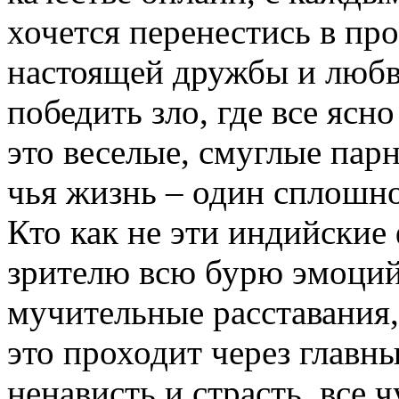
хочется перенестись в пр
настоящей дружбы и любви
победить зло, где все ясн
это веселые, смуглые пар
чья жизнь – один сплошно
Кто как не эти индийские
зрителю всю бурю эмоций,
мучительные расставания,
это проходит через главны
ненависть и страсть, все 