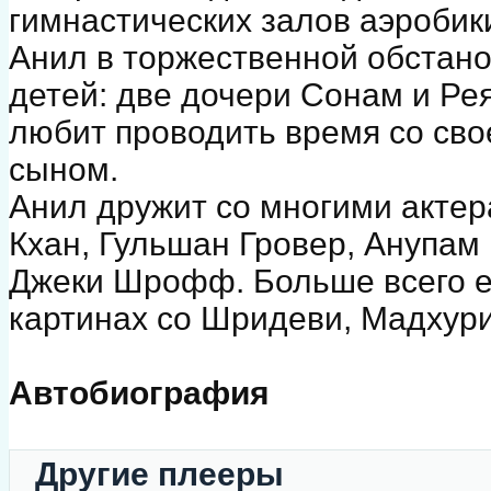
гимнастических залов аэробик
Анил в торжественной обстано
детей: две дочери Сонам и Ре
любит проводить время со свое
сыном.
Анил дружит со многими актер
Кхан, Гульшан Гровер, Анупам
Джеки Шрофф. Больше всего ем
картинах со Шридеви, Мадхур
Автобиография
Другие плееры