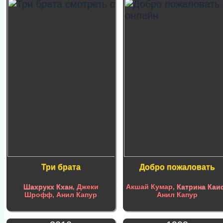
Три брата
Добро пожаловать
Шахрукх Кхан
, Джеки
Акшай Кумар,
Катрина Каи
Шрофф, Анил Капур
Анил Капур