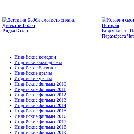
2014
Детектив Бобби
История
Видья Балан
Видья Балан
,
Н
Парамбрата Ча
Индийские комедии
Индийские мелодрамы
Индийские боевики
Индийские драмы
Индийские ужасы
Индийские фильмы 2010
Индийские фильмы 2011
Индийские фильмы 2012
Индийские фильмы 2013
Индийские фильмы 2014
Индийские фильмы 2015
Индийские фильмы 2016
Индийские фильмы 2017
Индийские фильмы 2018
Индийские фильмы 2019