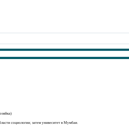
озяйка)
 области социологии; затем унивеситет в Мумбаи.