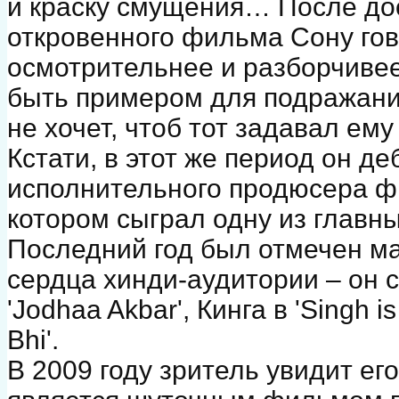
и краску смущения… После до
откровенного фильма Сону гов
осмотрительнее и разборчивее
быть примером для подражания
не хочет, чтоб тот задавал е
Кстати, в этот же период он д
исполнительного продюсера фил
котором сыграл одну из главны
Последний год был отмечен м
сердца хинди-аудитории – он
'Jodhaa Akbar', Кинга в 'Singh i
Bhi'.
В 2009 году зритель увидит его