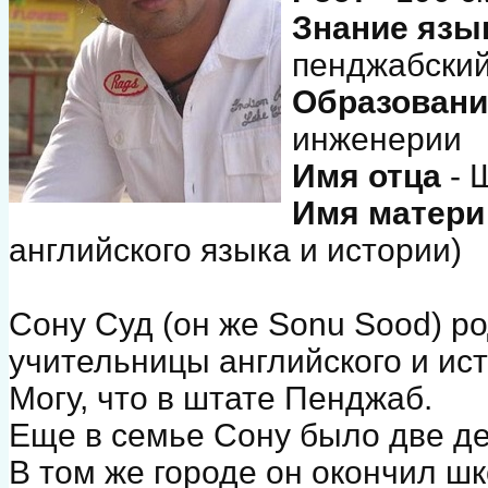
Знание язы
пенджабский
Образовани
инженерии
Имя отца
- 
Имя матер
английского языка и истории)
Сону Суд (он же Sonu Sood) р
учительницы английского и ист
Могу, что в штате Пенджаб.
Еще в семье Сону было две де
В том же городе он окончил шк