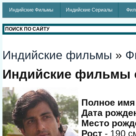
Индийские Фильмы
Индийские Сериалы
Фил
Индийские фильмы
»
Ф
Индийские фильмы 
Полное им
Дата рожде
Место рожд
Рост
- 190 с