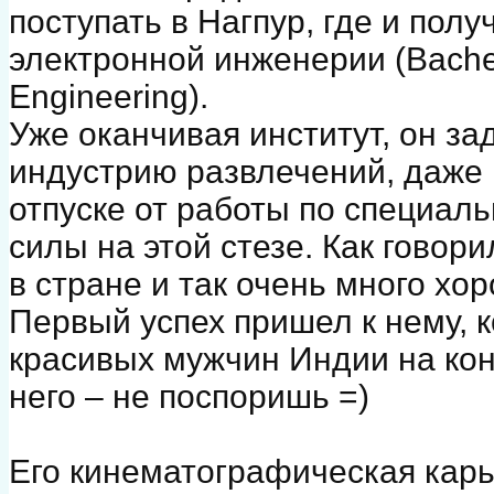
поступать в Нагпур, где и пол
электронной инженерии (Bachelo
Engineering).
Уже оканчивая институт, он за
индустрию развлечений, даже 
отпуске от работы по специаль
силы на этой стезе. Как говори
в стране и так очень много хо
Первый успех пришел к нему, к
красивых мужчин Индии на конк
него – не поспоришь =)
Его кинематографическая карь