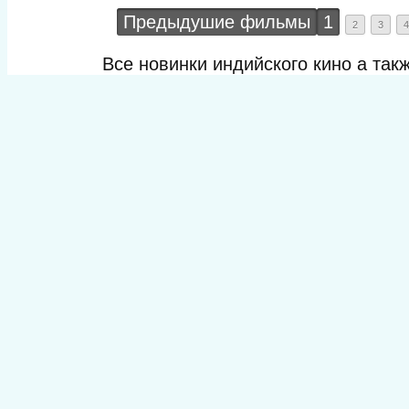
Предыдушие фильмы
1
2
3
4
Все новинки индийского кино а та