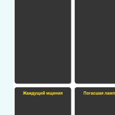
Жаждущий мщения
Погасшая ламп