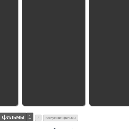
 фильмы
1
2
следующие фильмы