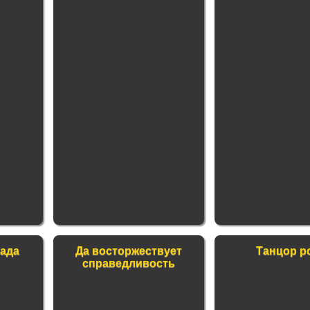
ада
Да восторжествует
Танцор р
справедливость