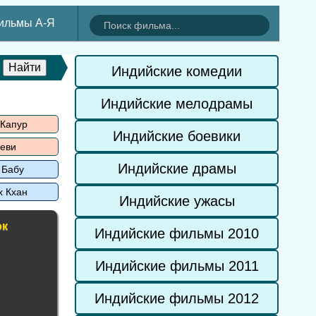
ильмы А-Я
Индийские комедии
Индийские мелодрамы
 Капур
Индийские боевики
еви
Индийские драмы
 Бабу
х Кхан
Индийские ужасы
ок
Индийские фильмы 2010
Индийские фильмы 2011
Индийские фильмы 2012