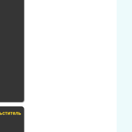
ьститель