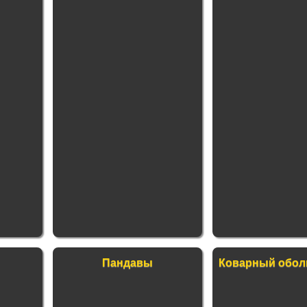
Пандавы
Коварный обол