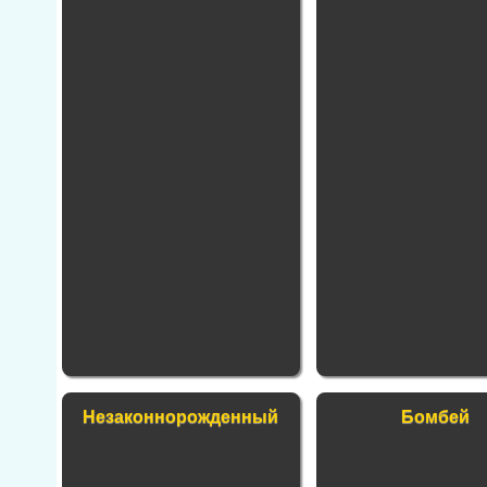
Незаконнорожденный
Бомбей