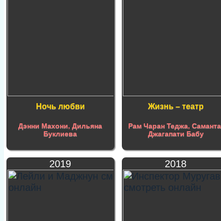
Ночь любви
Жизнь – театр
Дэнни Махони
,
Дильяна
Рам Чаран Теджа
,
Самант
Буклиева
Джагапати Бабу
2019
2018