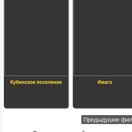
Кубинское поселение
Имаго
Предыдушие фи