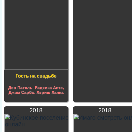
Гость на свадьбе
Дев Патель
,
Радхика Апте
,
Джим Сарбх
,
Хэриш Ханна
2018
2018