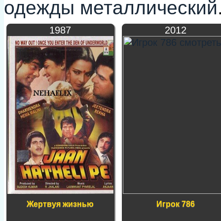
одежды металлический
1987
2012
Жертвуя жизнью
Игрок 786