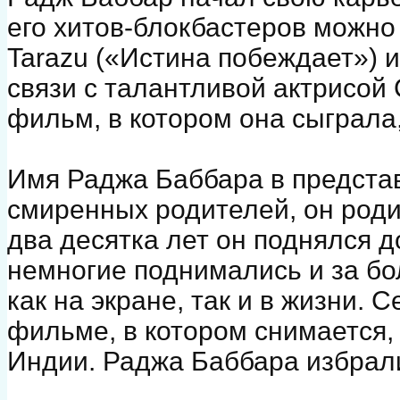
его хитов-блокбастеров можно 
Tarazu («Истина побеждает») и 
связи с талантливой актрисой
фильм, в котором она сыграла,
Имя Раджа Баббара в предста
смиренных родителей, он роди
два десятка лет он поднялся д
немногие поднимались и за бо
как на экране, так и в жизни.
фильме, в котором снимается, 
Индии. Раджа Баббара избрали