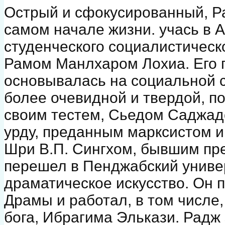
Острый и сфокусированный, Р
самом начале жизни. учась в А
студенческого социалистическ
Рамом Манлхаром Лохиа. Его 
основывалась на социальной с
более очевидной и твердой, по
своим тестем, Сьедом Саджад
урду, преданным марксистом и
Шри В.П. Сингхом, бывшим пр
перешел в Пенджабский универс
драматическое искусство. Он
Драмы и работал, в том числе
бога, Ибрагима Элькази. Радж