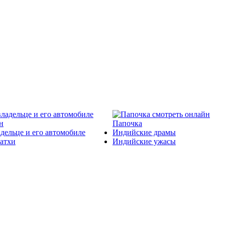
2014
2017
Папочка
адельце и его автомобиле
Индийские драмы
атхи
Индийские ужасы