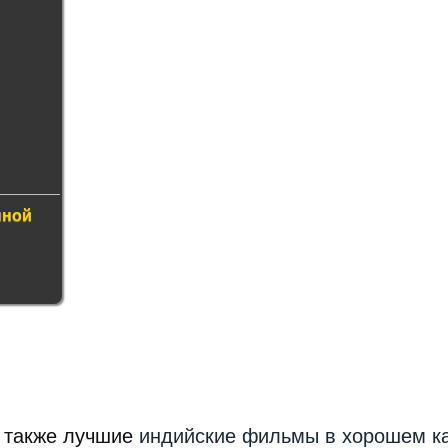
нной
а также лучшие
индийские фильмы в хорошем к