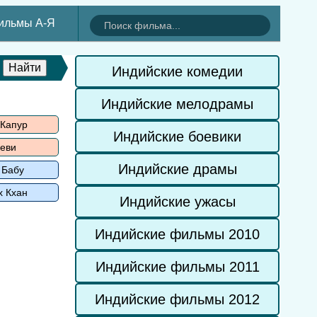
ильмы А-Я
Индийские комедии
Индийские мелодрамы
 Капур
Индийские боевики
еви
Индийские драмы
 Бабу
х Кхан
Индийские ужасы
Индийские фильмы 2010
Индийские фильмы 2011
Индийские фильмы 2012