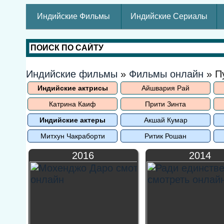
Индийские Фильмы
Индийские Сериалы
Индийские фильмы
»
Фильмы онлайн
» П
Индийские актрисы
Айшвария Рай
Катрина Каиф
Прити Зинта
Индийские актеры
Акшай Кумар
Митхун Чакраборти
Ритик Рошан
2016
2014