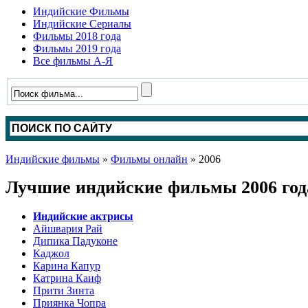
Индийские Фильмы
Индийские Сериалы
Фильмы 2018 года
Фильмы 2019 года
Все фильмы А-Я
Индийские фильмы
»
Фильмы онлайн
» 2006
Лучшие индийские фильмы 2006 год
Индийские актрисы
Айшвария Рай
Дипика Падуконе
Каджол
Карина Капур
Катрина Каиф
Прити Зинта
Приянка Чопра