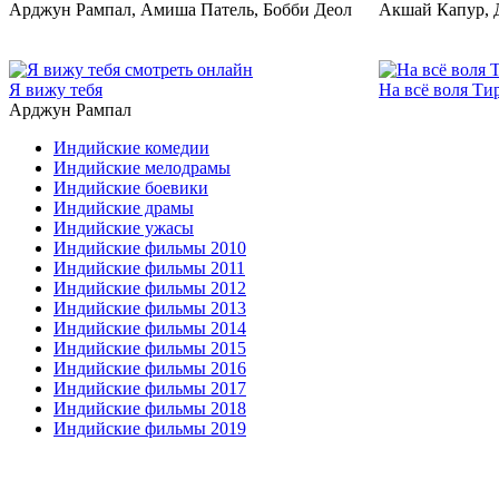
Арджун Рампал, Амиша Патель, Бобби Деол
Акшай Капур, 
2006
Я вижу тебя
На всё воля Ти
Арджун Рампал
Индийские комедии
Индийские мелодрамы
Индийские боевики
Индийские драмы
Индийские ужасы
Индийские фильмы 2010
Индийские фильмы 2011
Индийские фильмы 2012
Индийские фильмы 2013
Индийские фильмы 2014
Индийские фильмы 2015
Индийские фильмы 2016
Индийские фильмы 2017
Индийские фильмы 2018
Индийские фильмы 2019