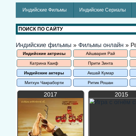
Индийские Фильмы
Индийские Сериалы
Индийские фильмы
»
Фильмы онлайн
» Р
Индийские актрисы
Айшвария Рай
Катрина Каиф
Прити Зинта
Индийские актеры
Акшай Кумар
Митхун Чакраборти
Ритик Рошан
2017
2015