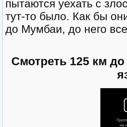
пытаются уехать с злос
тут-то было. Как бы он
до Мумбаи, до него все
Смотреть 125 км до
я