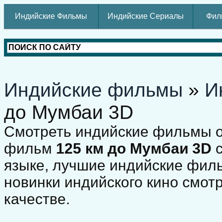
Индийские Фильмы
Индийские Сериалы
Фил
Индийские фильмы
»
И
до Мумбаи 3D
Смотреть индийские фильмы о
фильм
125 км до Мумбаи 3D
с
языке, лучшие индийские фил
новинки индийского кино смот
качестве.