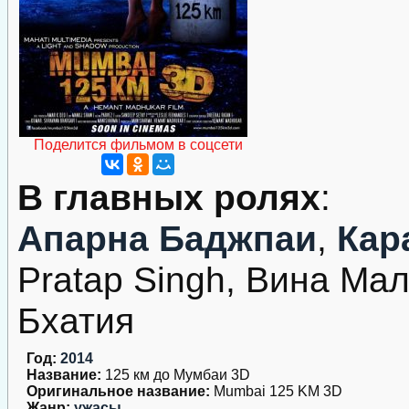
Поделится фильмом в соцсети
В главных ролях
:
Апарна Баджпаи
,
Кар
Pratap Singh, Вина Мал
Бхатия
Год:
2014
Название:
125 км до Мумбаи 3D
Оригинальное название:
Mumbai 125 KM 3D
Жанр:
ужасы