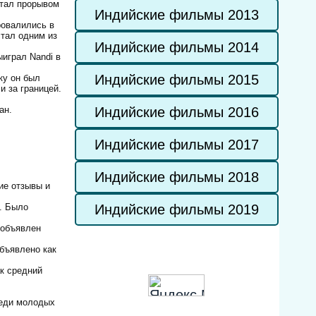
 стал прорывом
Индийские фильмы 2013
ровалились в
стал одним из
Индийские фильмы 2014
ыиграл Nandi в
Индийские фильмы 2015
ку он был
и за границей.
Индийские фильмы 2016
ан.
Индийские фильмы 2017
Индийские фильмы 2018
ие отзывы и
х. Было
Индийские фильмы 2019
 объявлен
объявлено как
к средний
реди молодых