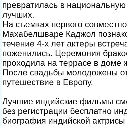
превратилась в национальную
лучших.
На съемках первого совместно
Махабелшваре Каджол познако
течение 4-х лет актеры встреч
поженились. Церемония брако
проходила на террасе в доме 
После свадьбы молодожены от
путешествие в Европу.
Лучшие индийские фильмы смо
без регистрации бесплатно ин
биография индийской актрисы К