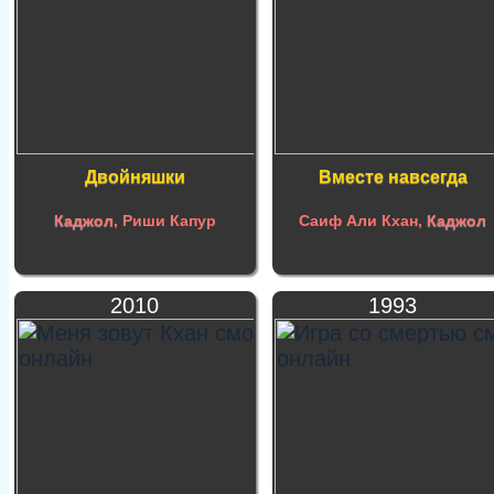
Двойняшки
Вместе навсегда
Каджол
, Риши Капур
Саиф Али Кхан,
Каджол
2010
1993