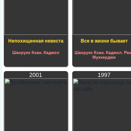
Непохищенная невеста
Все в жизни бывает
Шахрукх Кхан
,
Каджол
Шахрукх Кхан
,
Каджол
,
Ра
Мукхерджи
2001
1997