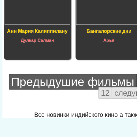
Анн Мария Калиппилану
Бангалорские дни
Дулкар Салман
Арья
Предыдушие фильмы
12
след
Все новинки индийского кино а та