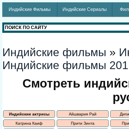
Индийские Фильмы
Индийские Сериалы
Фил
Индийские фильмы
»
И
Индийские фильмы 201
Смотреть индийс
ру
Индийские актрисы
Айшвария Рай
Дипи
Катрина Каиф
Прити Зинта
При