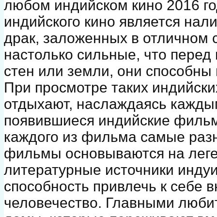
любом индийском кино 2016 г
индийского кино является нал
драк, заложенных в отличном 
настолько сильные, что перед
стен или земли, они способны
При просмотре таких индийск
отдыхают, наслаждаясь кажды
появившиеся индийские фильм
каждого из фильма самые разн
фильмы основываются на лег
литературные источники индуи
способность привлечь к себе 
человечество. Главными люби