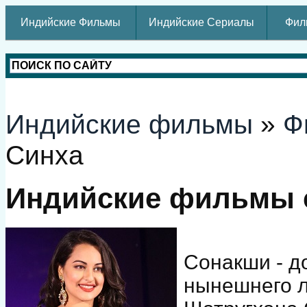
Индийские Фильмы
Индийские Сериалы
Фил
Индийские фильмы
»
Ф
Синха
Индийские фильмы 
Сонакши - д
нынешнего л