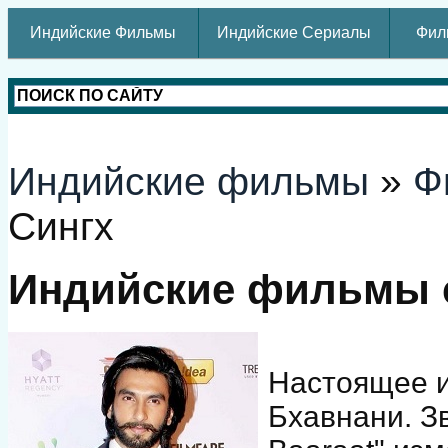
Индийские Фильмы
Индийские Сериалы
Фил
Индийские фильмы
»
Ф
Сингх
Индийские фильмы с
Настоящее и
Бхавнани. З