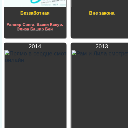
Беззаботная
Вне закона
Ранвир Сингх
,
Ваани Капур
,
Элиза Башир Бей
2014
2013