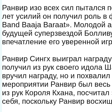
Ранвир изо всех сил пытался п
лет усилий он получил роль в
Band Baaja Baraat». Молодой а
будущей суперзвездой Болливу
впечатление его уверенной иг
Ранвир Сингх выиграл награду
получил из рук своего идола Ш
вручил награду, но и похвалил
мероприятии Ранвир был весь 
из рук Короля Кхана, посчитал
себя, поскольку Ранвир восхищ