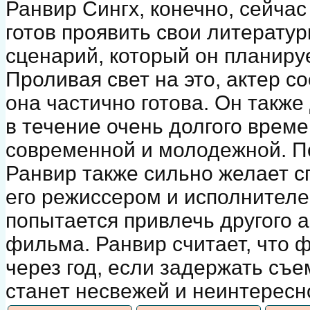
Ранвир Сингх, конечно, сейчас
готов проявить свои литератур
сценарий, который он планиру
Проливая свет на это, актер со
она частично готова. Он такж
в течение очень долгого време
современной и молодежной. П
Ранвир также сильно желает с
его режиссером и исполнителем
попытается привлечь другого а
фильма. Ранвир считает, что 
через год, если задержать съе
станет несвежей и неинтересн