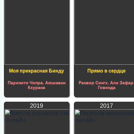
Моя прекрасная Бинду
Прямо в сердце
Паринити Чопра
,
Аюшманн
Ранвир Сингх
,
Али Зафар
Кхурана
Говинда
2019
2017