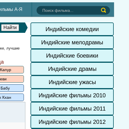
ильмы А-Я
Индийские комедии
Индийские мелодрамы
ыке, лучшие
Индийские боевики
да
Индийские драмы
 Капур
еви
Индийские ужасы
 Бабу
Индийские фильмы 2010
х Кхан
Индийские фильмы 2011
Индийские фильмы 2012