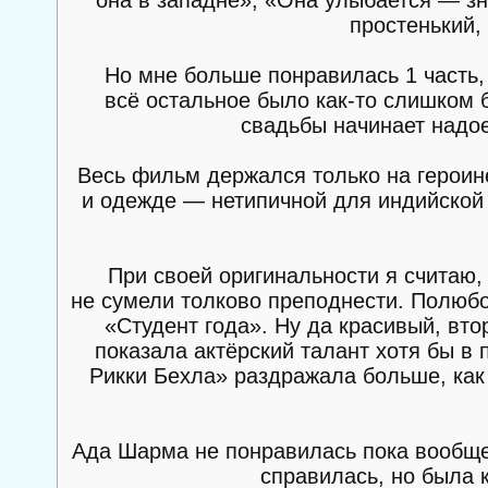
простенький,
Но мне больше понравилась 1 часть,
всё остальное было как-то слишком б
свадьбы начинает надое
Весь фильм держался только на героин
и одежде — нетипичной для индийской 
При своей оригинальности я считаю,
не сумели толково преподнести. Полюбов
«Студент года». Ну да красивый, вто
показала актёрский талант хотя бы в
Рикки Бехла» раздражала больше, как 
Ада Шарма не понравилась пока вообще,
справилась, но была к