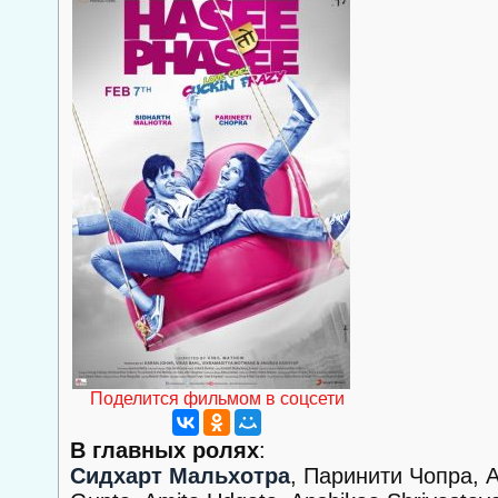
Поделится фильмом в соцсети
В главных ролях
:
Сидхарт Мальхотра
, Паринити Чопра, 