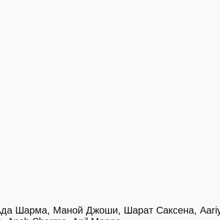
Ада Шарма, Маной Джоши, Шарат Саксена, Aari