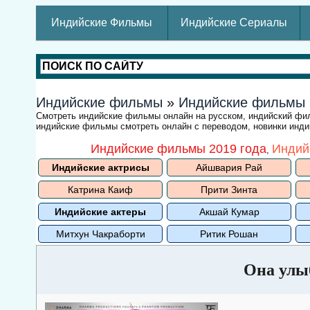
Индийские Фильмы
Индийские Сериалы
Индийские фильмы
»
Индийские фильмы
Смотреть индийские фильмы онлайн на русском, индийский ф
индийские фильмы смотреть онлайн с переводом, новинки индий
Индийские фильмы 2019 года
Индий
,
Индийские актрисы
Айшвария Рай
Катрина Каиф
Прити Зинта
Индийские актеры
Акшай Кумар
Митхун Чакраборти
Ритик Рошан
Она улыб