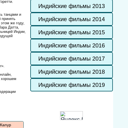
оретти.
Индийские фильмы 2013
ь танцами и
Индийские фильмы 2014
й принять
 этом же году,
Лара Датта,
Индийские фильмы 2015
льницей Индии,
ведущей
Индийские фильмы 2016
Индийские фильмы 2017
r».
Индийские фильмы 2018
онлайн,
в хорошем
Индийские фильмы 2019
федерации
 Капур