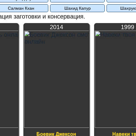
Салман Кхан
Шахид Капур
Шахрук
ция заготовки и консервация.
2014
1999
Боевик Джексон
Навеки т