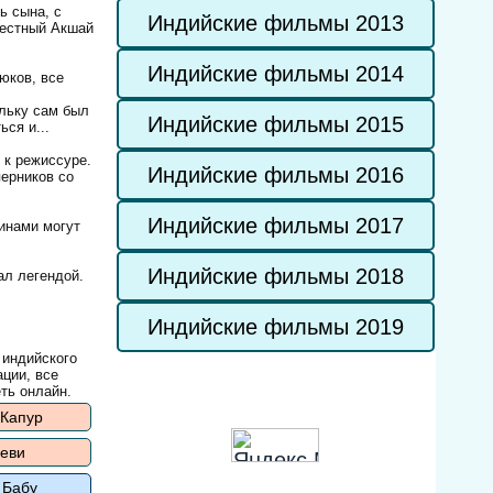
ь сына, с
Индийские фильмы 2013
вестный Акшай
Индийские фильмы 2014
юков, все
ольку сам был
Индийские фильмы 2015
ся и...
 к режиссуре.
Индийские фильмы 2016
ерников со
Индийские фильмы 2017
инами могут
Индийские фильмы 2018
ал легендой.
Индийские фильмы 2019
 индийского
ации, все
ть онлайн.
 Капур
еви
 Бабу