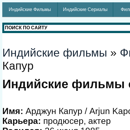
Индийские Фильмы
Индийские Сериалы
Фил
Индийские фильмы
»
Ф
Капур
Индийские фильмы 
Имя:
Арджун Капур / Arjun Kap
Карьера:
продюсер, актер