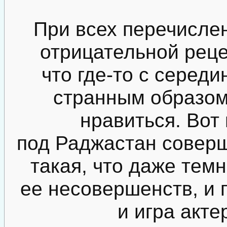
При всех перечисле
отрицательной реце
что где-то с серед
странным образом
нравиться. Вот
под Раджастан совер
такая, что даже темн
ее несовершенств, и 
и игра актер