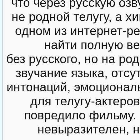
что через русскую оз
не родной телугу, а хи
одном из интернет-ре
найти полную в
без русского, но на ро
звучание языка, отсу
интонаций, эмоционал
для телугу-актеров
повредило фильму. 
невыразителен, н