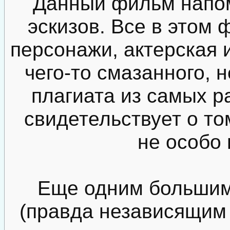
Данный фильм напо
эскизов. Все в этом
персонажи, актерская 
чего-то смазанного, 
плагиата из самых 
свидетельствует о то
не особо 
Еще одним большим
(правда независящим 