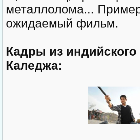
металлолома... Пример
ожидаемый фильм.
Кадры из индийског
Каледжа: