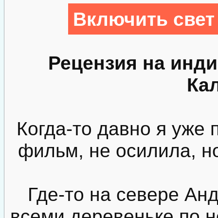
Включить свет
Рецензия на инд
Ка
Когда-то давно я уже 
фильм, не осилила, но
Где-то на севере Ан
всеми деревеньке по н