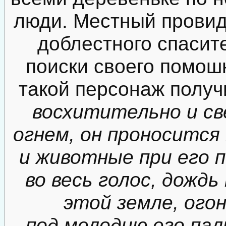
люди. Местный провид
доблестного спасите
поиски своего помо
такой персонаж получ
восхитительно и с
огнем, он проносится 
и животные при его 
во весь голос, дожд
этой земле, ого
под мелодию его пал