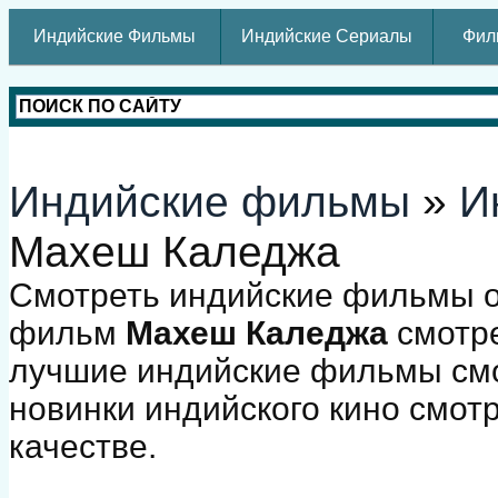
Индийские Фильмы
Индийские Сериалы
Фил
Индийские фильмы
»
И
Махеш Каледжа
Смотреть индийские фильмы о
фильм
Махеш Каледжа
смотре
лучшие индийские фильмы смо
новинки индийского кино смот
качестве.