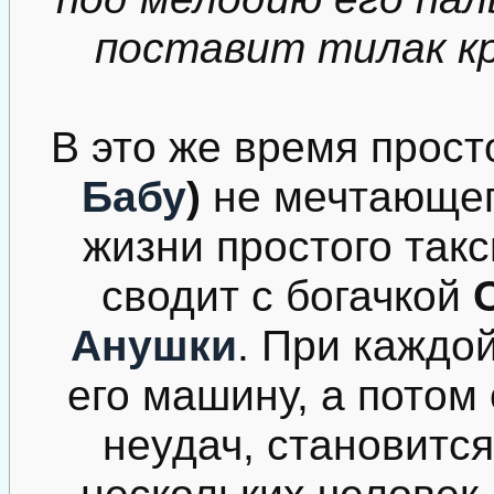
поставит тилак кр
В это же время прост
Бабу
)
не мечтающего
жизни простого такс
сводит с богачкой
Анушки
. При каждо
его машину, а потом
неудач, становитс
нескольких человек