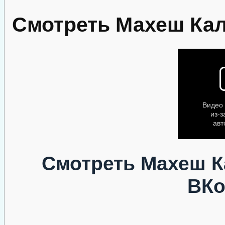
Смотреть Махеш Кал
Смотреть Махеш К
ВКо