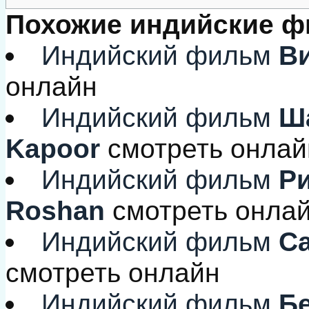
Похожие индийские 
Индийский фильм
Ви
онлайн
Индийский фильм
Ша
Kapoor
смотреть онлай
Индийский фильм
Ри
Roshan
смотреть онла
Индийский фильм
Са
смотреть онлайн
Индийский фильм
Бе