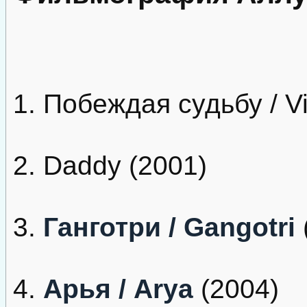
1. Побеждая судьбу / Vi
2. Daddy (2001)
3.
Ганготри / Gangotri
4.
Арья / Arya
(2004)