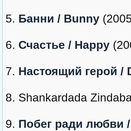
5.
Банни / Bunny
(2005
6.
Счастье / Happy
(20
7.
Настоящий герой /
8. Shankardada Zindaba
9.
Побег ради любви /