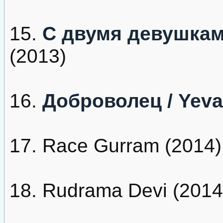
15.
С двумя девушками
(2013)
16.
Доброволец / Yev
17. Race Gurram (2014)
18. Rudrama Devi (2014