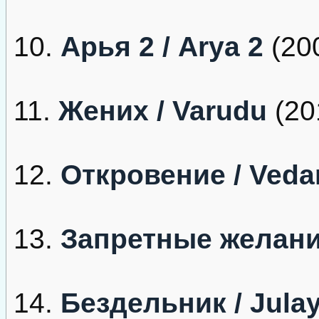
10.
Арья 2 / Arya 2
(20
11.
Жених / Varudu
(20
12.
Откровение / Ved
13.
Запретные желания
14.
Бездельник / Julay