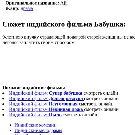
Оригинальное название:
Ajji
Жанр:
драма
Сюжет индийского фильма Бабушка:
9-летнюю внучку страдающей подагрой старой женщины изнасил
негодяя заплатить своим способом.
Похожие индийские фильмы
Индийский фильм
Супер бабушка
смотреть онлайн
Индийский фильм
Долгая разлука
смотреть онлайн
Индийский фильм
Неугомонная
смотреть онлайн
Индийский фильм
Невинная ложь
смотреть онлайн
Индийский фильм
Пыль
смотреть онлайн
Индийские комедии
Индийские мелодрамы