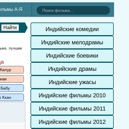
ильмы А-Я
Индийские комедии
Индийские мелодрамы
зыке, лучшие
Индийские боевики
да
Индийские драмы
 Капур
еви
Индийские ужасы
 Бабу
Индийские фильмы 2010
х Кхан
Индийские фильмы 2011
Индийские фильмы 2012