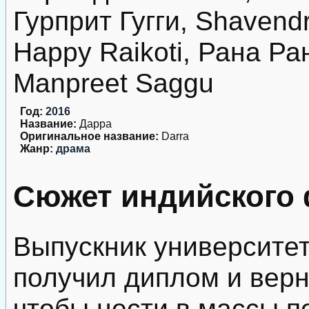
Гурприт Гугги, Shavend
Happy Raikoti, Рана Р
Manpreet Saggu
Год:
2016
Название:
Дарра
Оригинальное название:
Darra
Жанр:
драма
Сюжет индийского 
Выпускник университет
получил диплом и верн
чтобы нести в массы 