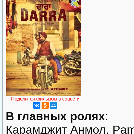
Поделится фильмом в соцсети
В главных ролях
:
Карамджит Анмол, Pamm