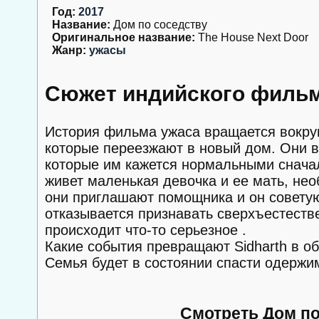
Год:
2017
Название:
Дом по соседству
Оригинальное название:
The House Next Door
Жанр:
ужасы
Сюжет индийского фильм
История фильма ужаса вращается вокруг
которые переезжают в новый дом. Они в
которые им кажется нормальными сначал
живет маленькая девочка и ее мать, не
они приглашают помощника и он советую
отказывается признавать сверхъестестве
происходит что-то серьезное .
Какие события превращают Sidharth в о
Семья будет в состоянии спасти одержи
Смотреть Дом по