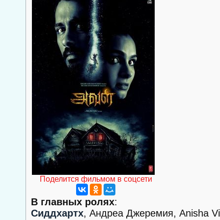
Поделится фильмом в соцсети
В главных ролях
:
Сиддхартх
, Андреа Джеремия, Anisha Vi