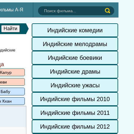
ильмы А-Я
Индийские комедии
Индийские мелодрамы
ндийские
Индийские боевики
да
Индийские драмы
 Капур
еви
Индийские ужасы
 Бабу
Индийские фильмы 2010
х Кхан
Индийские фильмы 2011
Индийские фильмы 2012