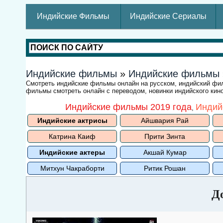
Индийские Фильмы
Индийские Сериалы
Индийские фильмы
»
Индийские фильмы
Смотреть индийские фильмы онлайн на русском, индийский ф
фильмы смотреть онлайн с переводом, новинки индийского кино
Индийские фильмы 2019 года
Индий
,
Индийские актрисы
Айшвария Рай
Катрина Каиф
Прити Зинта
Индийские актеры
Акшай Кумар
Митхун Чакраборти
Ритик Рошан
До