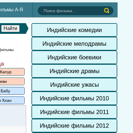
ильмы А-Я
Индийские комедии
Индийские мелодрамы
 фильмы
Индийские боевики
да
Индийские драмы
 Капур
еви
Индийские ужасы
 Бабу
Индийские фильмы 2010
х Кхан
Индийские фильмы 2011
Индийские фильмы 2012