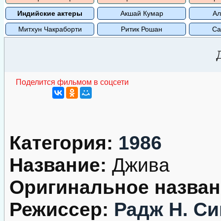
Индийские актеры
Акшай Кумар
Ал
Митхун Чакраборти
Ритик Рошан
Са
Поделится фильмом в соцсети
Категория:
1986
Название:
Джива
Оригинальное назван
Режиссер:
Радж Н. С