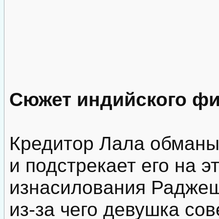
Сюжет индийского ф
Кредитор Лала обманы
и подстрекает его на 
изнасилования Раджеш
из-за чего девушка со