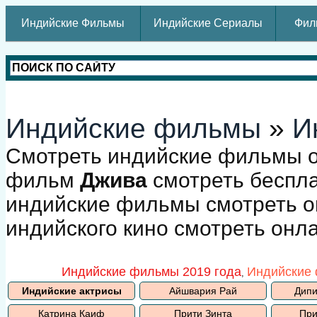
Индийские Фильмы
Индийские Сериалы
Фил
Индийские фильмы
»
И
Смотреть индийские фильмы о
фильм
Джива
смотреть беспла
индийские фильмы смотреть о
индийского кино смотреть онл
Индийские фильмы 2019 года
Индийские 
,
Индийские актрисы
Айшвария Рай
Дипи
Катрина Каиф
Прити Зинта
При