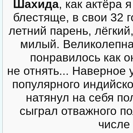
Шахида
, как актёра 
блестяще, в свои 32 г
летний парень, лёгкий
милый. Великолепная
понравилось как он
не отнять... Наверное 
популярного индийско
натянул на себя по
сыграл отважного по
числе