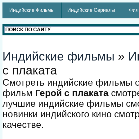
Индийские Фильмы
Индийские Сериалы
Фил
Индийские фильмы
»
И
с плаката
Смотреть индийские фильмы о
фильм
Герой с плаката
смотре
лучшие индийские фильмы смо
новинки индийского кино смот
качестве.