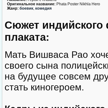
Оригинальное название:
Phata Poster Nikhla Hero
Жанр:
боевик
,
комедия
Сюжет индийского 
плаката:
Мать Вишваса Рао хоч
своего сына полицейск
на будущее совсем дру
стать киногероем.