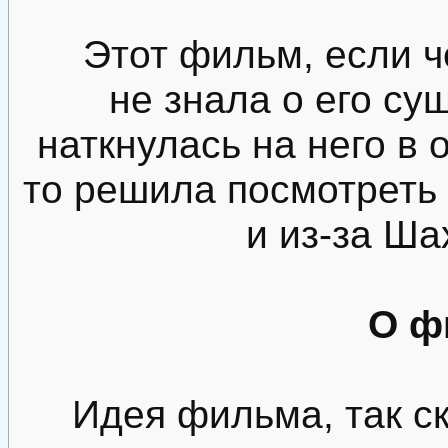
Этот фильм, если ч
не знала о его су
наткнулась на него в 
то решила посмотреть 
и из-за Ша
О ф
Идея фильма, так с