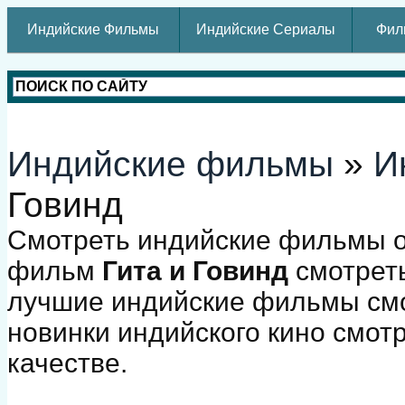
Индийские Фильмы
Индийские Сериалы
Фил
Индийские фильмы
»
И
Говинд
Смотреть индийские фильмы о
фильм
Гита и Говинд
смотреть
лучшие индийские фильмы смо
новинки индийского кино смот
качестве.