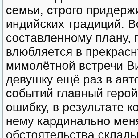
семьи, строго придер
индийских традиций. Вс
составленному плану, 
влюбляется в прекрасн
мимолётной встречи Ви
девушку ещё раз в авт
событий главный герой
ошибку, в результате к
нему кардинально мен
обстоятельства склады