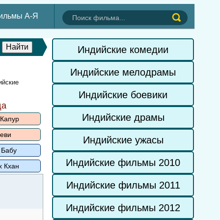
ильмы А-Я
Индийские комедии
Индийские мелодрамы
ийские
Индийские боевики
да
Индийские драмы
 Капур
еви
Индийские ужасы
 Бабу
Индийские фильмы 2010
х Кхан
Индийские фильмы 2011
Индийские фильмы 2012