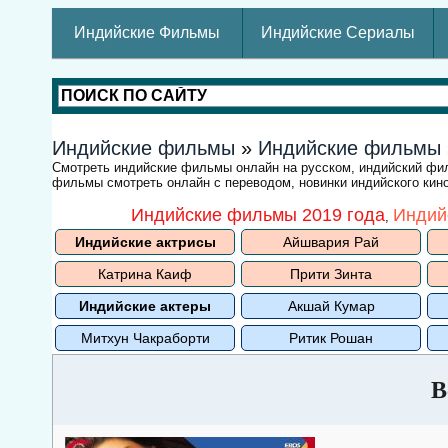
Индийские Фильмы
Индийские Сериалы
Индийские фильмы
»
Индийские фильмы
Смотреть индийские фильмы онлайн на русском, индийский ф
фильмы смотреть онлайн с переводом, новинки индийского кино
Индийские фильмы 2019 года
Индий
,
Индийские актрисы
Айшвария Рай
Катрина Каиф
Прити Зинта
Индийские актеры
Акшай Кумар
Митхун Чакраборти
Ритик Рошан
В