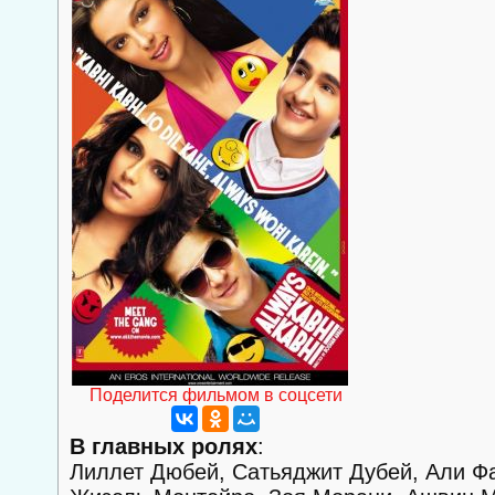
Поделится фильмом в соцсети
В главных ролях
:
Лиллет Дюбей, Сатьяджит Дубей, Али 