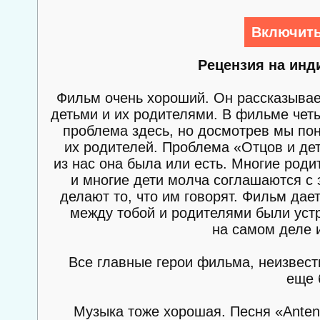
Включить
Рецензия на инд
Фильм очень хороший. Он рассказывае
детьми и их родителями. В фильме четы
проблема здесь, но досмотрев мы пон
их родителей. Проблема «Отцов и дет
из нас она была или есть. Многие родит
и многие дети молча соглашаются с э
делают то, что им говорят. Фильм дае
между тобой и родителями были устр
на самом деле 
Все главные герои фильма, неизвес
еще 
Музыка тоже хорошая. Песня «Anten