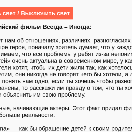
 свет / Выключить свет
ийский фильм Всегда – Иногда:
т нам об отношениях, различиях, разногласиях
ре героя, поначалу зритель думает, что у каждо
имаем, что все проблемы у ребят из-за непон
ей» очень актуальна в современном мире, у ка
ели хотят, чтобы их дети жили так, как хотелос
тим, они никогда не говорят чего бы хотели, а
т понять нам одно, если ты хочешь чтобы разно
анены, то расскажи им правду о том, что ты х
и объяснить им свою проблему.
тные, начинающие актеры. Этот факт придал ф
больше реальности.
na» — как бы обращение детей к своим родите