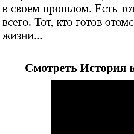
в своем прошлом. Есть то
всего. Тот, кто готов ото
жизни...
Смотреть История к