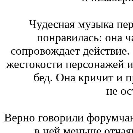
Чудесная музыка пер
понравилась: она ч
сопровождает действие.
жестокости персонажей и
бед. Она кричит и п
не ос
Верно говорили форумчане
в ней меньше отчаян