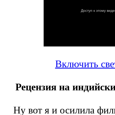
Включить све
Рецензия на индийск
Ну вот я и осилила филь