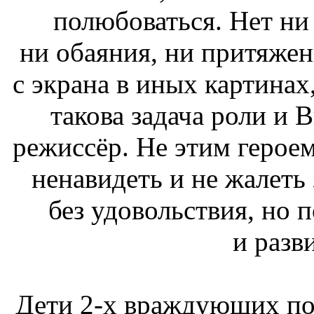
полюбоваться. Нет н
ни обаяния, ни притяжен
с экрана в иных картинах
такова задача роли и В
режиссёр. Не этим герое
ненавидеть и не жалеть 
без удовольствия, но 
и разв
Дети 2-х враждующих по