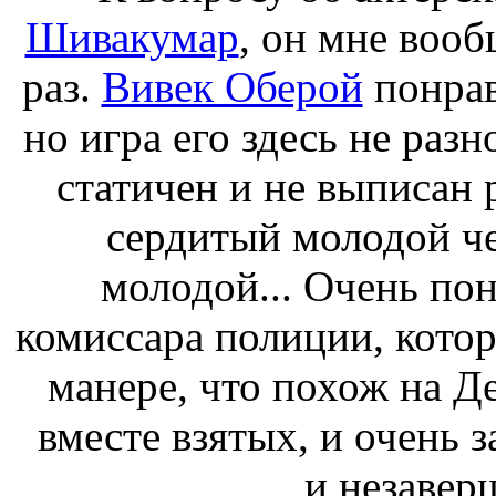
Шивакумар
, он мне вооб
раз.
Вивек Оберой
понрав
но игра его здесь не разн
статичен и не выписан 
сердитый молодой че
молодой... Очень пон
комиссара полиции, котор
манере, что похож на Д
вместе взятых, и очень 
и незавер