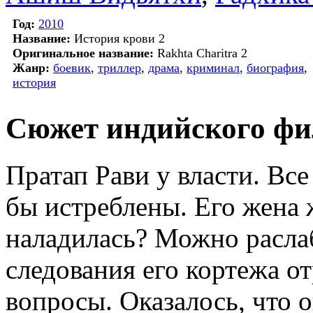
Год:
2010
Название:
История крови 2
Оригинальное название:
Rakhta Charitra 2
Жанр:
боевик
,
триллер
,
драма
,
криминал
,
биография
,
история
Сюжет индийского фи
Пратап Рави у власти. Все
бы истреблены. Его жена 
наладилась? Можно расла
следования его кортежа от
вопросы. Оказалось, что 