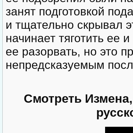
занят подготовкой под
и тщательно скрывал э
начинает тяготить ее и
ее разорвать, но это п
непредсказуемым посл
Смотреть Измена,
русск