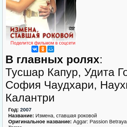
Поделится фильмом в соцсети
В главных ролях
:
Тусшар Капур, Удита Г
София Чаудхари, Наух
Калантри
Год:
2007
Название:
Измена, ставшая роковой
Оригинальное название:
Aggar: Passion Betraya