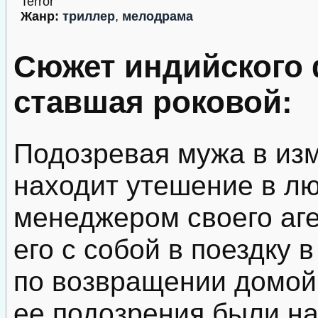
Terror
Жанр:
триллер
,
мелодрама
Сюжет индийского 
ставшая роковой:
Подозревая мужа в из
находит утешение в л
менеджером своего аге
его с собой в поездку 
по возвращении домой 
ее подозрения были н