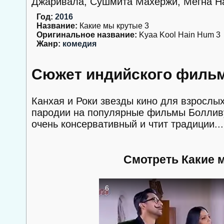
Джаривала, Сушмита Махержи, Мегна Най
Год:
2016
Название:
Какие мы крутые 3
Оригинальное название:
Kyaa Kool Hain Hum 3
Жанр:
комедия
Сюжет индийского фильм
Канхая и Роки звезды кино для взрослы
пародии на популярные фильмы Болливу
очень консервативный и чтит традиции...
Смотреть Какие 