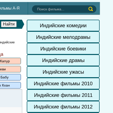
ильмы А-Я
Индийские комедии
Индийские мелодрамы
индийские
Индийские боевики
да
Индийские драмы
 Капур
еви
Индийские ужасы
 Бабу
Индийские фильмы 2010
х Кхан
Индийские фильмы 2011
Индийские фильмы 2012