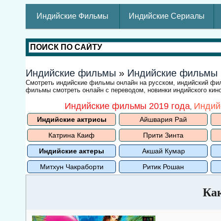
Индийские Фильмы
Индийские Сериалы
Индийские фильмы
»
Индийские фильмы
Смотреть индийские фильмы онлайн на русском, индийский ф
фильмы смотреть онлайн с переводом, новинки индийского кино
Индийские фильмы 2019 года
Индий
,
Индийские актрисы
Айшвария Рай
Катрина Каиф
Прити Зинта
Индийские актеры
Акшай Кумар
Митхун Чакраборти
Ритик Рошан
Ка