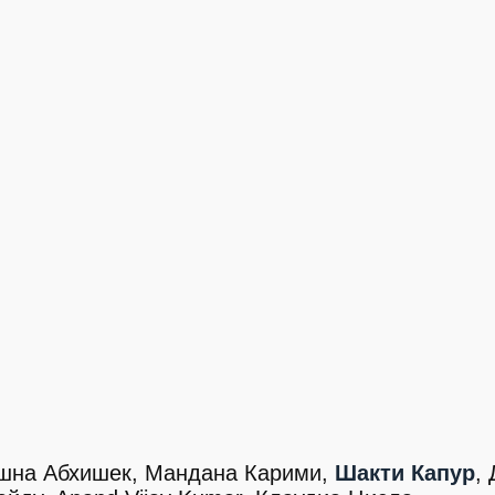
ишна Абхишек, Мандана Карими,
Шакти Капур
,