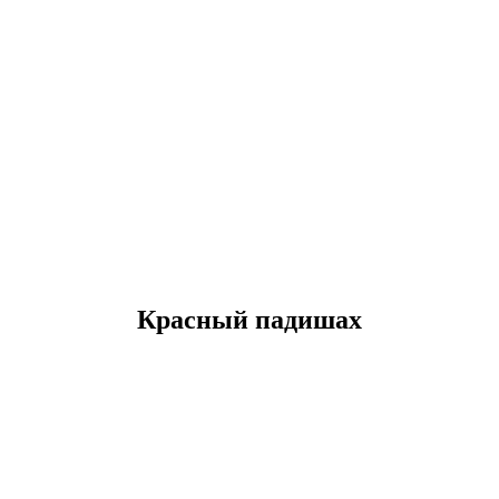
Красный падишах