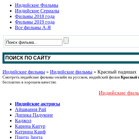
Индийские Фильмы
Индийские Сериалы
Фильмы 2018 года
Фильмы 2019 года
Все фильмы А-Я
Индийские фильмы
»
Индийские фильмы
» Красный падишах
Смотреть индийские фильмы онлайн на русском, индийский фильм
Красный 
бесплатно в хорошем качестве.
Индийские филь
Индийские актрисы
Айшвария Рай
Дипика Падуконе
Каджол
Карина Капур
Катрина Каиф
Прити Зинта