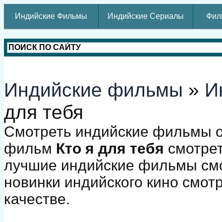
Индийские Фильмы
Индийские Сериалы
Фил
Индийские фильмы
»
И
для тебя
Смотреть индийские фильмы о
фильм
Кто я для тебя
смотрет
лучшие индийские фильмы смо
новинки индийского кино смот
качестве.