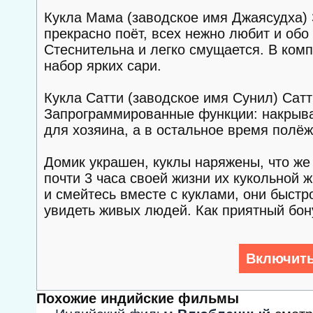
Кукла Мама (заводское имя Джаясудха)
прекрасно поёт, всех нежно любит и обо
Стеснительна и легко смущается. В комп
набор ярких сари.
Кукла Сатти (заводское имя Сунил) Сатт
Запрограммированные функции: накрыват
для хозяина, а в остальное время полёж
Домик украшен, куклы наряжены, что ж
почти 3 часа своей жизни их кукольной 
и смейтесь вместе с куклами, они быстр
увидеть живых людей. Как приятный бон
Включить
Похожие индийские фильмы