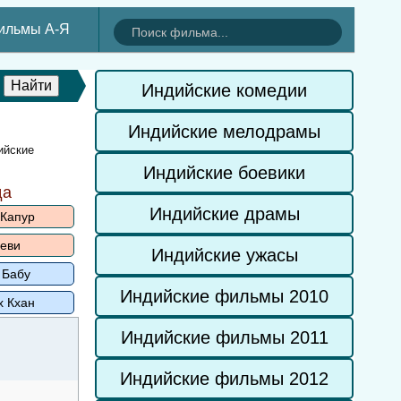
ильмы А-Я
Индийские комедии
Индийские мелодрамы
ийские
Индийские боевики
да
Индийские драмы
 Капур
еви
Индийские ужасы
 Бабу
Индийские фильмы 2010
х Кхан
Индийские фильмы 2011
Индийские фильмы 2012