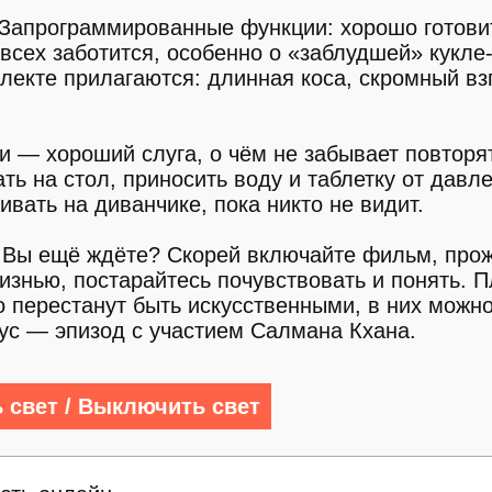
 Запрограммированные функции: хорошо готови
 всех заботится, особенно о «заблудшей» кукле
лекте прилагаются: длинная коса, скромный вз
и — хороший слуга, о чём не забывает повторя
ь на стол, приносить воду и таблетку от давл
ивать на диванчике, пока никто не видит.
е Вы ещё ждёте? Скорей включайте фильм, про
жизнью, постарайтесь почувствовать и понять. П
о перестанут быть искусственными, в них можно
ус — эпизод с участием Салмана Кхана.
 свет / Выключить свет