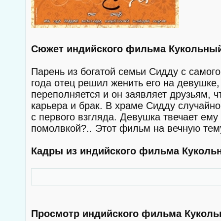
Сюжет индийского фильма Кукольный
Парень из богатой семьи Сидду с самого
года отец решил женить его на девушке
переполняется и он заявляет друзьям, ч
карьера и брак. В храме Сидду случайно
с первого взгляда. Девушка твечает ему
помолвкой?.. Этот фильм на вечную тему
Кадры из индийского фильма Куколь
Просмотр индийского фильма Куколь