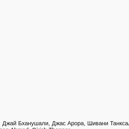
, Джай Бханушали, Джас Арора, Шивани Танкса