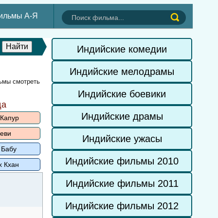
ильмы А-Я
Индийские комедии
Индийские мелодрамы
ьмы смотреть
Индийские боевики
да
Индийские драмы
 Капур
еви
Индийские ужасы
 Бабу
Индийские фильмы 2010
х Кхан
Индийские фильмы 2011
Индийские фильмы 2012