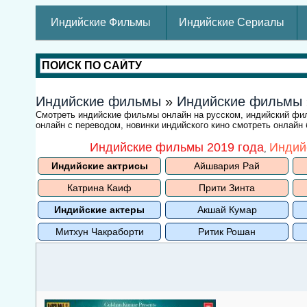
Индийские Фильмы
Индийские Сериалы
Индийские фильмы
»
Индийские фильмы
Смотреть индийские фильмы онлайн на русском, индийский ф
онлайн с переводом, новинки индийского кино смотреть онлайн
Индийские фильмы 2019 года
Индий
,
Индийские актрисы
Айшвария Рай
Катрина Каиф
Прити Зинта
Индийские актеры
Акшай Кумар
Митхун Чакраборти
Ритик Рошан