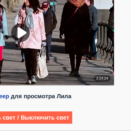
еер
для просмотра Лила
 свет / Выключить свет