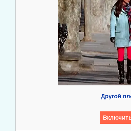
Другой пл
Включить