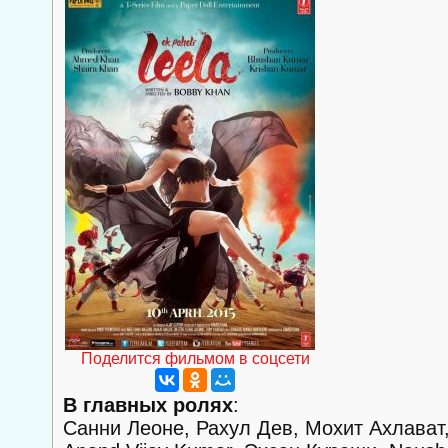
Поделится фильмом в соцсети
В главных ролях
:
Санни Леоне, Рахул Дев, Мохит Ахлават