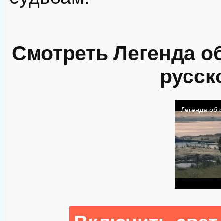
Смотреть Легенда о
русск