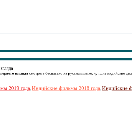
згляда
первого взгляда
смотреть бесплатно на русском языке, лучшие индийские фил
мы 2019 года
Индийские фильмы 2018 года
Индийские ф
,
,