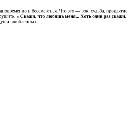
дновременно и бессмертная. Что это — рок, судьба, проклятие
зрушить.
« Скажи, что любишь меня... Хоть один раз скажи,
 души влюбленных.