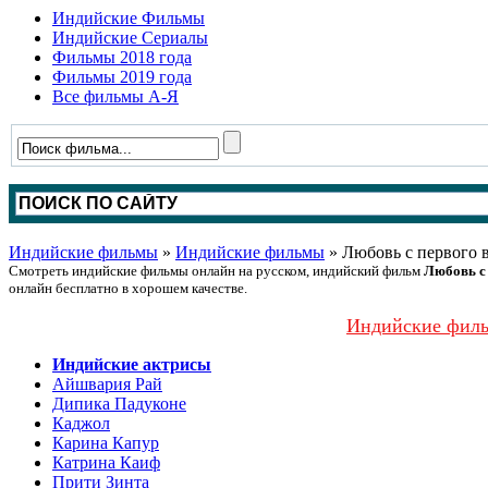
Индийские Фильмы
Индийские Сериалы
Фильмы 2018 года
Фильмы 2019 года
Все фильмы А-Я
Индийские фильмы
»
Индийские фильмы
» Любовь с первого в
Смотреть индийские фильмы онлайн на русском, индийский фильм
Любовь с 
онлайн бесплатно в хорошем качестве.
Индийские филь
Индийские актрисы
Айшвария Рай
Дипика Падуконе
Каджол
Карина Капур
Катрина Каиф
Прити Зинта