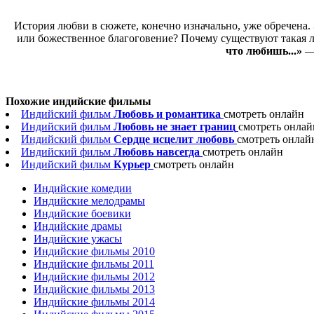
История любви в сюжете, конечно изначально, уже обречена. 
или божественное благоговение? Почему существуют такая лю
что любишь...»
— 
Похожие индийские фильмы
Индийский фильм
Любовь и романтика
смотреть онлайн
Индийский фильм
Любовь не знает границ
смотреть онлай
Индийский фильм
Сердце исцелит любовь
смотреть онлай
Индийский фильм
Любовь навсегда
смотреть онлайн
Индийский фильм
Курьер
смотреть онлайн
Индийские комедии
Индийские мелодрамы
Индийские боевики
Индийские драмы
Индийские ужасы
Индийские фильмы 2010
Индийские фильмы 2011
Индийские фильмы 2012
Индийские фильмы 2013
Индийские фильмы 2014