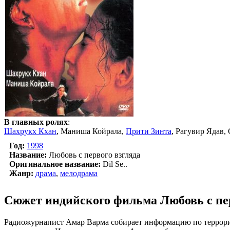
В главных ролях
:
Шахрукх Кхан
, Маниша Койрала,
Прити Зинта
, Рагувир Ядав
Год:
1998
Название:
Любовь с первого взгляда
Оригинальное название:
Dil Se..
Жанр:
драма
,
мелодрама
Сюжет индийского фильма Любовь с пер
Радиожурнапист Амар Варма собирает информацию по терроризм