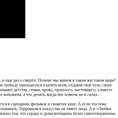
, и еще раз о смерти. Почему мы живем в таком жестоком мире?
а свободу приходиться платить всем, отдавая своё тело, свою
ишают детства, семьи, крова, прошлого, настоящего, а вместе
 виноваты, а что делать, когда бог помочь не в силах.
тся в сценариях фильмов и сюжетах книг. А если эта тема
я называть. Терроризм в искусстве не имеет лица. А в «Любви
ловлено тем, что сердце и душа женщины более самоотверженны,