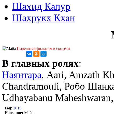
Шахид Капур
Шахрукх Кхан
Поделится фильмом в соцсети
В главных ролях
:
Наянтара
, Aari, Amzath K
Chandramouli, Робо Шанка
Udhayabanu Maheshwaran,
Год:
2015
Название:
Майа