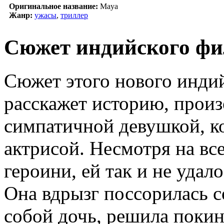
Оригинальное название:
Maya
Жанр:
ужасы
,
триллер
Сюжет индийского фи
Сюжет этого нового инди
расскажет историю, прои
симпатичной девушкой, ко
актрисой. Несмотря на вс
героини, ей так и не удал
Она вдрызг поссорилась с
собой дочь, решила покин