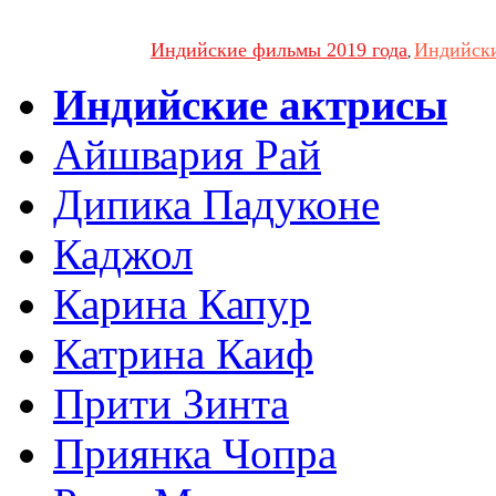
Индийские фильмы 2019 года
Индийски
,
Индийские актрисы
Айшвария Рай
Дипика Падуконе
Каджол
Карина Капур
Катрина Каиф
Прити Зинта
Приянка Чопра