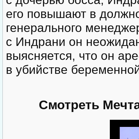
его повышают в должн
генерального менеджер
с Индрани он неожидан
выясняется, что он ар
в убийстве беременно
Смотреть Мечта