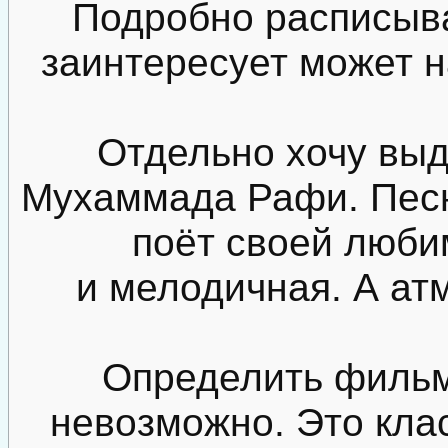
Подробно расписыва
заинтересует может н
Отдельно хочу выд
Мухаммада Рафи. Песн
поёт своей люби
и мелодичная. А ат
Определить фильм
невозможно. Это кла