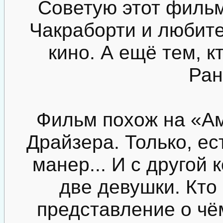
Советую этот филь
Чакраборти и любите
кино. А ещё тем, к
Ран
Фильм похож на «А
Драйзера. Только, ес
манер... И с другой 
две девушки. Кто
представление о чё