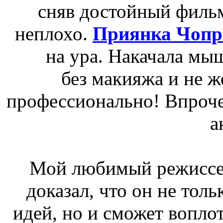
сняв достойный филь
неплохо.
Приянка Чопр
на ура. Накачала мыш
без макияжа и не ж
профессионально! Впрочем
а
Мой любимый режисс
доказал, что он не тол
идей, но и сможет вопло