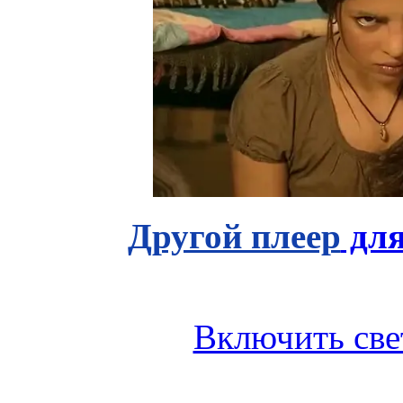
Другой плеер
для
Включить све