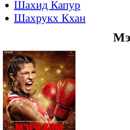
Шахид Капур
Шахрукх Кхан
Мэ