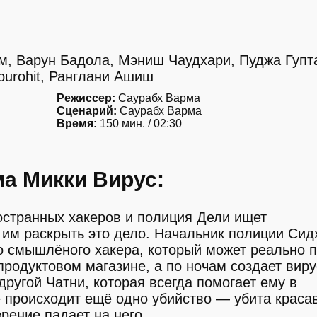
м, Варун Бадола, Мэниш Чаудхари, Пуджа Гупт
jpurohit, Ранглани Ашиш
Режиссер:
Саурабх Варма
Сценарий:
Саурабх Варма
Время:
150 мин. / 02:30
а Микки Вирус:
остранных хакеров и полиция Дели ищет
им раскрыть это дело. Начальник полиции Сид
но смышлёного хакера, который может реально 
продуктовом магазине, а по ночам создает вир
ругой Чатни, которая всегда помогает ему в
е происходит ещё одно убийство — убита краса
рение падает на него.