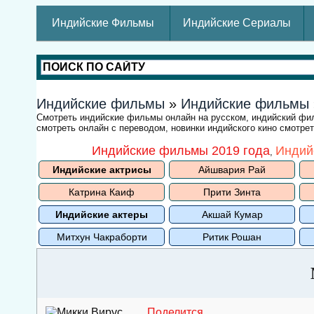
Индийские Фильмы
Индийские Сериалы
Индийские фильмы
»
Индийские фильмы
Смотреть индийские фильмы онлайн на русском, индийский ф
смотреть онлайн с переводом, новинки индийского кино смотре
Индийские фильмы 2019 года
Индий
,
Индийские актрисы
Айшвария Рай
Катрина Каиф
Прити Зинта
Индийские актеры
Акшай Кумар
Митхун Чакраборти
Ритик Рошан
Поделится