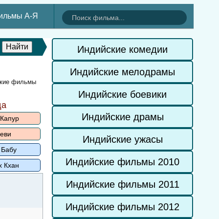
ильмы А-Я
Индийские комедии
Индийские мелодрамы
ские фильмы
Индийские боевики
да
Индийские драмы
 Капур
еви
Индийские ужасы
 Бабу
Индийские фильмы 2010
х Кхан
Индийские фильмы 2011
Индийские фильмы 2012