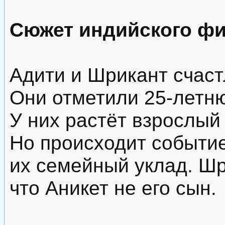
Сюжет индийского фи
Адити и Шрикант счаст
Они отметили 25-летн
У них растёт взрослый
Но происходит событи
их семейный уклад. Шр
что Аникет не его сын.