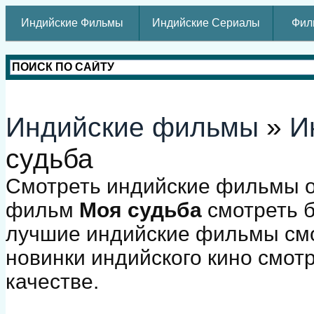
Индийские Фильмы
Индийские Сериалы
Фил
Индийские фильмы
»
И
судьба
Смотреть индийские фильмы о
фильм
Моя судьба
смотреть б
лучшие индийские фильмы смо
новинки индийского кино смот
качестве.