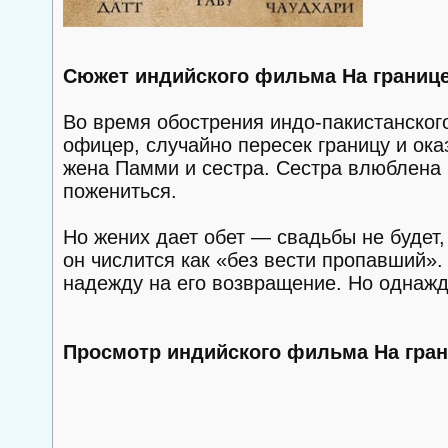
Сюжет индийского фильма На границе
Во время обострения индо-пакистанского
офицер, случайно пересек границу и ока
жена Памми и сестра. Сестра влюблена 
пожениться.
Но жених дает обет — свадьбы не будет
он числится как «без вести пропавший».
надежду на его возвращение. Но одна
Просмотр индийского фильма На гран