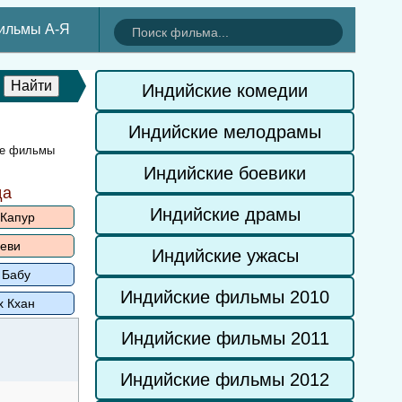
ильмы А-Я
Индийские комедии
Индийские мелодрамы
ие фильмы
Индийские боевики
да
Индийские драмы
 Капур
еви
Индийские ужасы
 Бабу
Индийские фильмы 2010
х Кхан
Индийские фильмы 2011
Индийские фильмы 2012