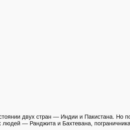
стоянии двух стран — Индии и Пакистана. Но п
х людей — Ранджита и Бахтевана, пограничник