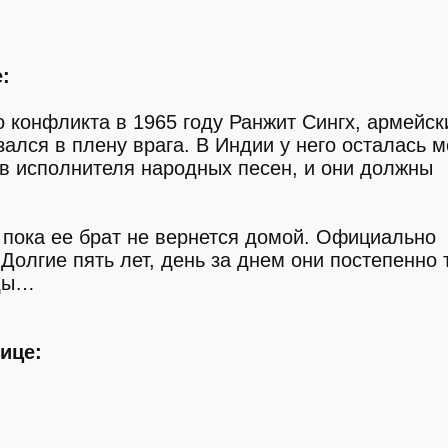
:
 конфликта в 1965 году Ранжит Сингх, армейск
зался в плену врага. В Индии у него осталась 
в исполнителя народных песен, и они должны
, пока ее брат не вернется домой. Официально
 Долгие пять лет, день за днем они постепенно
жды…
ице: