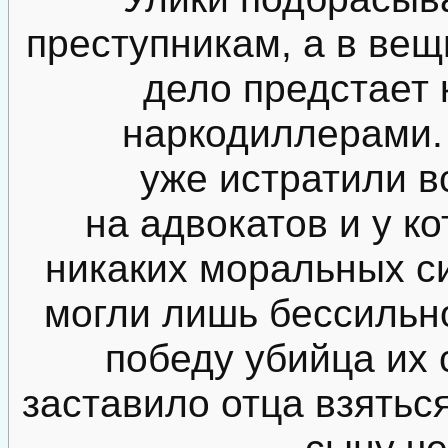
преступникам, а в ве
дело предстает 
наркодиллерами.
уже истратили в
на адвокатов и у к
никаких моральных си
могли лишь бессильно
победу убийца их 
заставило отца взятьс
сыну че