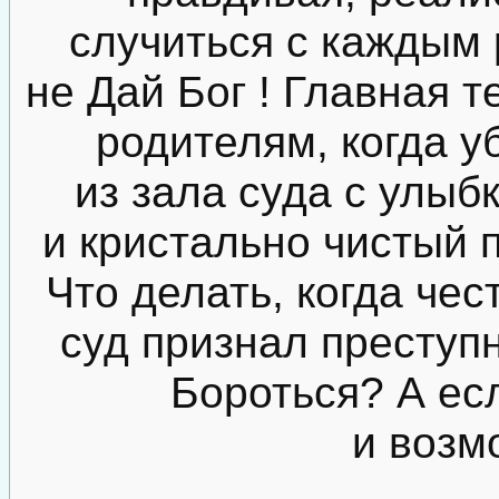
случиться с каждым 
не Дай Бог ! Главная 
родителям, когда у
из зала суда с улыб
и кристально чистый 
Что делать, когда чес
суд признал преступ
Бороться? А есл
и возм