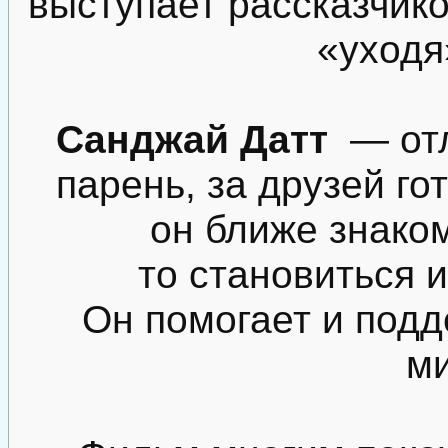
выступает рассказчико
«уходя
Санджай Датт
— отл
парень, за друзей гот
он ближе знаком
то становиться и
Он помогает и подд
ми