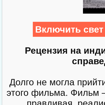
Включить свет
Рецензия на инд
справе
Долго не могла прийт
этого фильма. Фильм 
правдивая, реали