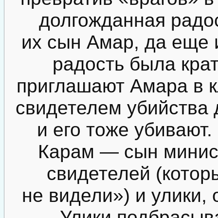
долгожданная радос
их сын Амар, да еще 
радость была кра
приглашают Амара в к
свидетелем убийства 
и его тоже убивают
Карам — сын минист
свидетелей (котор
не видели») и улики,
Улики подбрасыв