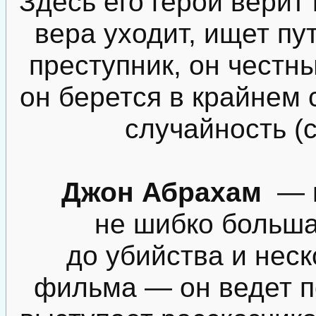
Здесь его герой верит 
вера уходит, ищет пу
преступник, он честны
он берется в крайнем 
случайность (
Джон Абрахам
— н
не шибко больша
до убийства и неск
фильма — он ведет п