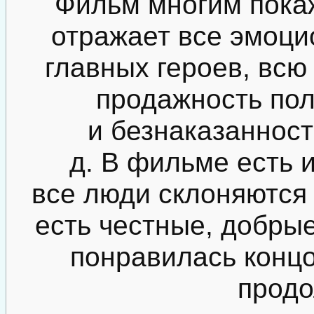
Фильм многим покаж
отражает все эмоц
главных героев, всю
продажность пол
и безнаказанност
д. В фильме есть 
все люди склоняются 
есть честные, добры
понравилась концо
продо