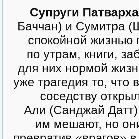
Супруги Патварх
Баччан) и Сумитра (
спокойной жизнью 
по утрам, книги, за
для них нормой жизн
уже трагедия то, что 
соседству откры
Али (Санджай Датт)
им мешают, но он
превратив «врагов» в 