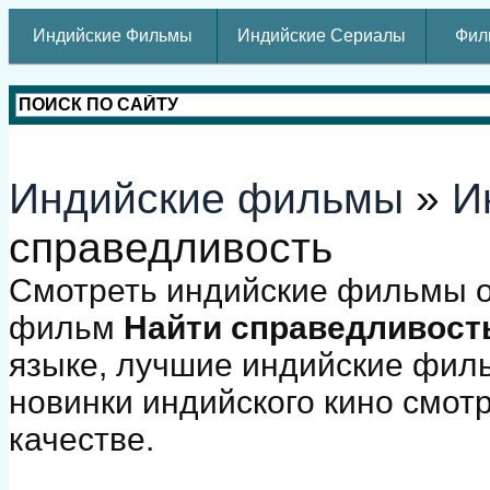
Индийские Фильмы
Индийские Сериалы
Фил
Индийские фильмы
»
И
справедливость
Смотреть индийские фильмы о
фильм
Найти справедливост
языке, лучшие индийские фил
новинки индийского кино смот
качестве.