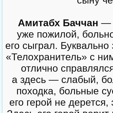
Амитабх Баччан
— 
уже пожилой, больно
его сыграл. Буквально 
«Телохранитель» с ним 
отлично справлялся
а здесь — слабый, б
походка, больные су
его герой не дерется, 