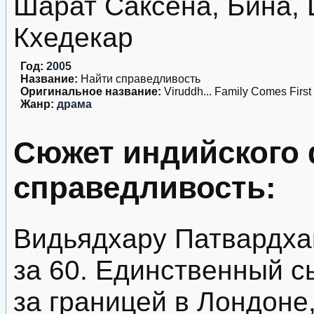
Шарат Саксена, Бина,
Кхедекар
Год:
2005
Название:
Найти справедливость
Оригинальное название:
Viruddh... Family Comes First
Жанр:
драма
Сюжет индийского
справедливость:
Видьядхару Патвардха
за 60. Единственный с
за границей в Лондоне